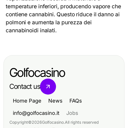
temperature inferiori, producendo vapore che
contiene cannabini. Questo riduce il danno ai
polmoni e aumenta la purezza dei
cannabinoidi inalati.
Golfocasino
Contact us
Home Page
News
FAQs
info@golfocasino.it
Jobs
Copyright
©
2026
Golfocasino
.
All rights reserved